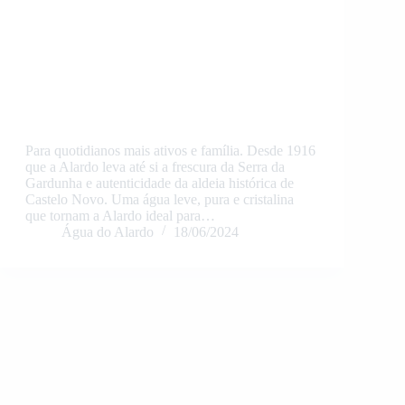
Para quotidianos mais ativos e família. Desde 1916
que a Alardo leva até si a frescura da Serra da
Gardunha e autenticidade da aldeia histórica de
Castelo Novo. Uma água leve, pura e cristalina
que tornam a Alardo ideal para…
Água do Alardo
18/06/2024