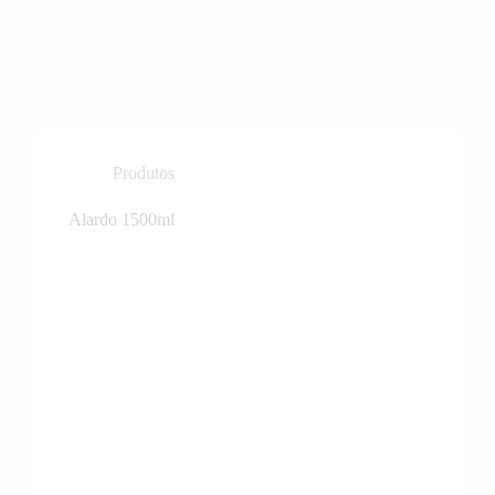
Produtos
Alardo 1500ml