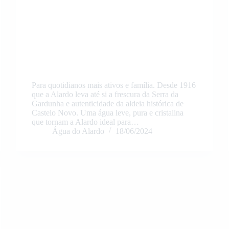
Para quotidianos mais ativos e família. Desde 1916
que a Alardo leva até si a frescura da Serra da
Gardunha e autenticidade da aldeia histórica de
Castelo Novo. Uma água leve, pura e cristalina
que tornam a Alardo ideal para…
Água do Alardo
18/06/2024