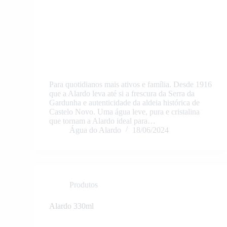
Para quotidianos mais ativos e família. Desde 1916
que a Alardo leva até si a frescura da Serra da
Gardunha e autenticidade da aldeia histórica de
Castelo Novo. Uma água leve, pura e cristalina
que tornam a Alardo ideal para…
Água do Alardo
18/06/2024
Produtos
Alardo 330ml