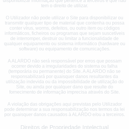
disponibilizar informação que pertence a terceiros e que não
tem o direito de utilizar.
O Utilizador não pode utilizar o Site para disponibilizar ou
transmitir qualquer tipo de material que contenha ou possa
conter vírus, worms, defeitos, ou outro item ou códigos
informáticos, ficheiros ou programas que sejam suscetíveis
de interromper, destruir ou limitar a funcionalidade de
qualquer equipamento ou sistema informático (hardware ou
software) ou equipamento de comunicações.
A ALARDO não será responsável por erros que possam
ocorrer devido a irregularidades do sistema ou falha
(temporária ou permanente) do Site. A ALARDO não se
responsabilizará por quaisquer danos resultantes da
utilização indevida ou da impossibilidade de utilização do
Site, ou ainda por qualquer dano que resulte do
fornecimento de informação imprecisa através do Site.
A violação das obrigações aqui previstas pelo Utilizador
pode determinar a sua responsabilização nos termos da lei
por quaisquer danos causados à ALARDO e/ou a terceiros.
Direitos de Propriedade Intelectual