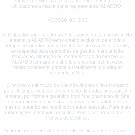
Através do Site, a ALARDO pretende divulgar aos
Utilizadores a marca por si representada “ALARDO”.
Acesso ao Site
O Utilizador pode aceder ao Site através do seu browser. No
entanto, a ALARDO tem o direito exclusivo de a todo o
tempo, suspender, parcial ou totalmente o acesso ao Site,
em especial para operações de gestão, manutenção,
reparação, alteração ou modernização do mesmo. A
ALARDO tem ainda o direito a encerrar, definitiva ou
temporariamente, parcial ou totalmente, a qualquer
momento, o Site.
O acesso e utilização do Site não depende de um registo
pelo Utilizador nem do fornecimento de dados pessoais. No
entanto, por forma a garantir o bom funcionamento do Site
ou para permitir o acesso a algumas funcionalidades do
mesmo, poderão ser recolhidos dados pessoais. Para mais
informações, por favor consulte a
Política de Privacidade
e
Política de Cookies
.
Ao fornecer os seus dados no Site, o Utilizador declara que: