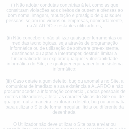
(i) Não adotar condutas contrárias à lei, como as que
constituam violações aos direitos de outrem e ofensas ao
bom nome, imagem, reputação e prestígio de quaisquer
pessoas, sejam indivíduos ou empresas, nomeadamente,
da ALARDO e restantes utilizadores;
(ii) Não conceber e não utilizar quaisquer ferramentas ou
medidas tecnológicas, seja através de programação
informática ou de utilização de software pré-existente,
destinadas ou aptas a interromper, destruir, limitar a
funcionalidade ou explorar qualquer vulnerabilidade
informática do Site, de qualquer equipamento ou sistema
informático;
(iii) Caso detete algum defeito, bug ou anomalia no Site, a
comunicar de imediato a sua existência à ALARDO e não
procurar aceder a informação comercial, dados pessoais de
outros utilizadores, alterar as características do Site ou, de
qualquer outra maneira, explorar o defeito, bug ou anomalia
para utilizar o Site de forma irregular, ilícita ou diferente da
desenhada.
O Utilizador não deve utilizar o Site para enviar ou