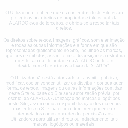
O Utilizador reconhece que os conteúdos deste Site estão
protegidos por direitos de propriedade intelectual, da
ALARDO e/ou de terceiros, e obriga-se a respeitar tais
direitos.
Os direitos sobre textos, imagens, gráficos, som e animação
e todas as outras informações e a forma em que são
representadas graficamente no Site, incluindo as marcas,
logótipos e símbolos, assim como a disposição e a estrutura
do Site são da titularidade da ALARDO ou foram
devidamente licenciados a favor da ALARDO.
O Utilizador não está autorizado a transmitir, publicar,
modificar, copiar, vender, utilizar ou distribuir, por qualquer
forma, os textos, imagens ou outras informações contidas
neste Site ou parte do Site sem autorização prévia, por
escrito, da ALARDO. A utilização de marcas e logótipos
neste Site, assim como a disponibilização dos materiais
existentes no Site, não concedem, nem podem ser
interpretados como concedendo, permissão aos
Utilizadores para utilizar, direta ou indiretamente, tais
marcas, logótipos ou materiais.